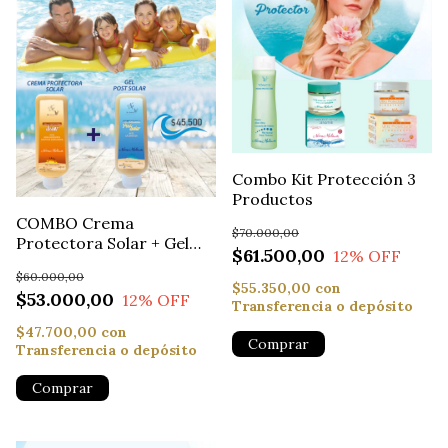
Combo Kit Protección 3
Productos
COMBO Crema
$70.000,00
Protectora Solar + Gel
$61.500,00
12
% OFF
Post Solar
$60.000,00
$55.350,00
con
$53.000,00
12
% OFF
Transferencia o depósito
$47.700,00
con
Transferencia o depósito