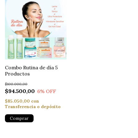
Combo Rutina de día 5
Productos
$100.000,00
$94.500,00
6
% OFF
$85.050,00
con
Transferencia o depósito