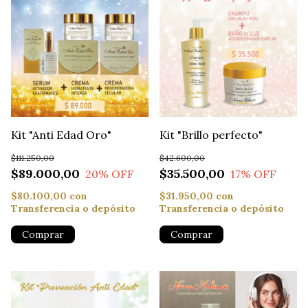
Kit "Anti Edad Oro"
Kit "Brillo perfecto"
$111.250,00
$42.600,00
$89.000,00
$35.500,00
20
% OFF
17
% OFF
$80.100,00
con
$31.950,00
con
Transferencia o depósito
Transferencia o depósito