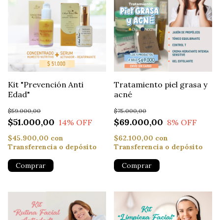
Kit "Prevención Anti
Tratamiento piel grasa y
Edad"
acné
$59.000,00
$75.000,00
$51.000,00
$69.000,00
14
% OFF
8
% OFF
$45.900,00
con
$62.100,00
con
Transferencia o depósito
Transferencia o depósito