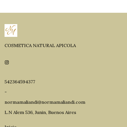
COSMETICA NATURAL APICOLA
542364594377
-
normamaliandi@normamaliandi.com
L.N Alem 536, Junin, Buenos Aires