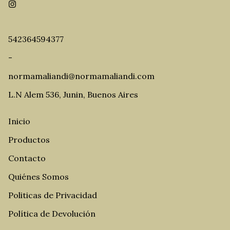
542364594377
-
normamaliandi@normamaliandi.com
L.N Alem 536, Junin, Buenos Aires
Inicio
Productos
Contacto
Quiénes Somos
Politicas de Privacidad
Política de Devolución